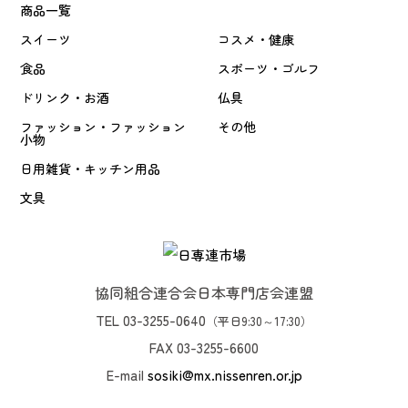
商品一覧
スイーツ
コスメ・健康
食品
スポーツ・ゴルフ
ドリンク・お酒
仏具
ファッション・ファッション
その他
小物
日用雑貨・キッチン用品
文具
協同組合連合会日本専門店会連盟
TEL 03-3255-0640
（平日9:30～17:30）
FAX 03-3255-6600
E-mail
sosiki@mx.nissenren.or.jp