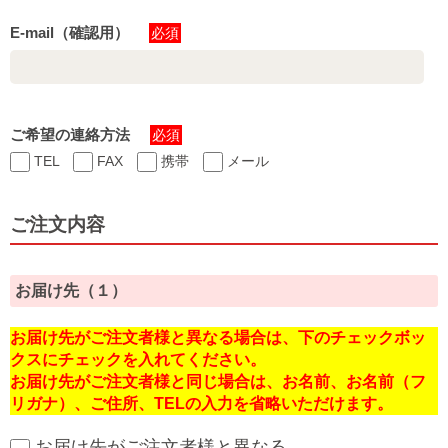
E-mail（確認用）
必須
ご希望の連絡方法
必須
TEL
FAX
携帯
メール
ご注文内容
お届け先（１）
お届け先がご注文者様と異なる場合は、下のチェックボッ
クスにチェックを入れてください。
お届け先がご注文者様と同じ場合は、お名前、お名前（フ
リガナ）、ご住所、TELの入力を省略いただけます。
お届け先がご注文者様と異なる